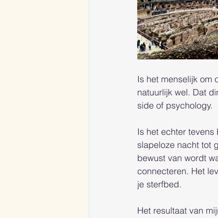
Is het menselijk om 
natuurlijk wel. Dat 
side of psychology. 
Is het echter tevens
slapeloze nacht tot g
bewust van wordt wan
connecteren. Het leve
je sterfbed. 
Het resultaat van mi