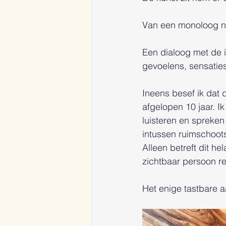
Van een monoloog na
Een dialoog met de i
gevoelens, sensatie
Ineens besef ik dat 
afgelopen 10 jaar. I
luisteren en spreken
intussen ruimschoot
Alleen betreft dit he
zichtbaar persoon re
Het enige tastbare a