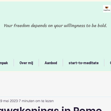
Your freedom depends on your willingness to be bold.
npak
Over mij
Aanbod
start-to-meditate
19 mei 2023
7 minuten om te lezen