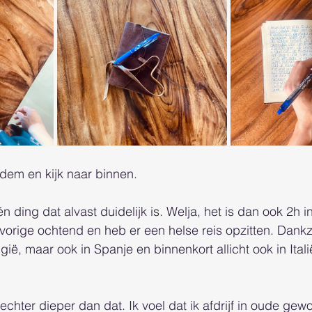
dem en kijk naar binnen. 
n ding dat alvast duidelijk is. Welja, het is dan ook 2h 
vorige ochtend en heb er een helse reis opzitten. Dankzi
elgië, maar ook in Spanje en binnenkort allicht ook in Ital
echter dieper dan dat. Ik voel dat ik afdrijf in oude gew