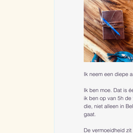
Ik neem een diepe a
Ik ben moe. Dat is éé
ik ben op van 5h de 
die, niet alleen in B
gaat. 
De vermoeidheid zit 