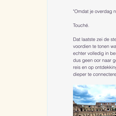
"Omdat je overdag nie
Touché. 
Dat laatste zei de s
voordien te tonen wa
echter volledig in 
dus geen oor naar ge
reis en op ontdekki
dieper te connectere