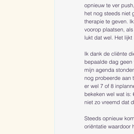
opnieuw te ver push,
het nog steeds niet 
therapie te geven. Ik
voorop plaatsen, als 
lukt dat wel. Het lij
Ik dank de cliënte di
bepaalde dag geen v
mijn agenda stonden
nog probeerde aan te
er wel 7 of 8 inplann
bekeken wel wat is: 6
niet zo vreemd dat d
Steeds opnieuw kom i
oriëntatie waardoor 