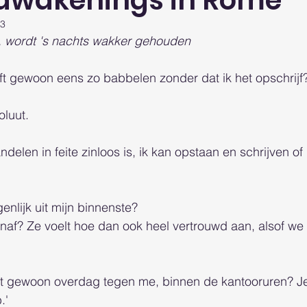
 awakenings in Rome
23
, wordt 's nachts wakker gehouden
ft gewoon eens zo babbelen zonder dat ik het opschrijf?
oluut. 
delen in feite zinloos is, ik kan opstaan en schrijven of 
enlijk uit mijn binnenste? 
naf? Ze voelt hoe dan ook heel vertrouwd aan, alsof we
 
et gewoon overdag tegen me, binnen de kantooruren? Je
.'