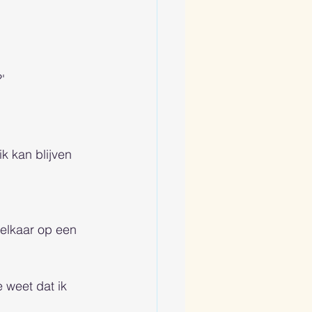
'
ik kan blijven 
 elkaar op een 
 weet dat ik 