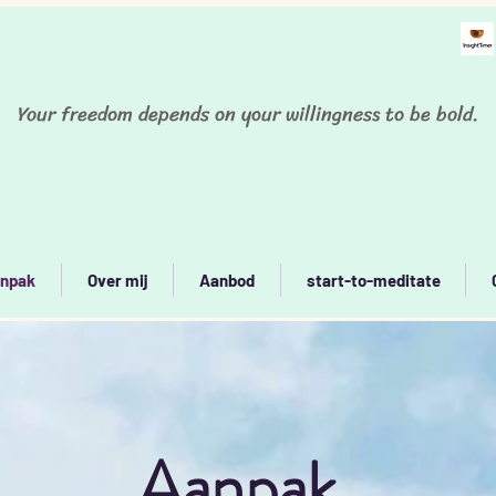
Your freedom depends on your willingness to be bold.
npak
Over mij
Aanbod
start-to-meditate
Aanpak