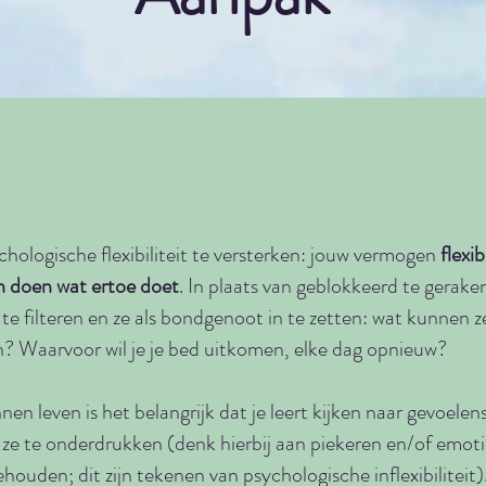
chologische flexibiliteit te versterken: jouw vermogen
flexi
en doen wat ertoe doet
. In plaats van geblokkeerd te geraken
te filteren en ze als bondgenoot in te zetten: wat kunnen ze j
even? Waarvoor wil je je bed uitkomen, elke dag opnieuw?
nen leven is het belangrijk dat je leert kijken naar gevoel
ze te onderdrukken (denk hierbij aan piekeren en/of emot
houden; dit zijn tekenen van psychologische inflexibiliteit)