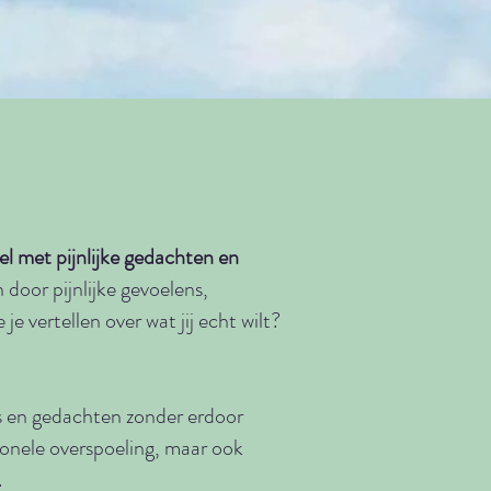
bel met pijnlijke gedachten en
 door pijnlijke gevoelens,
e vertellen over wat jij echt wilt?
ens en gedachten zonder erdoor
ionele overspoeling, maar ook
.