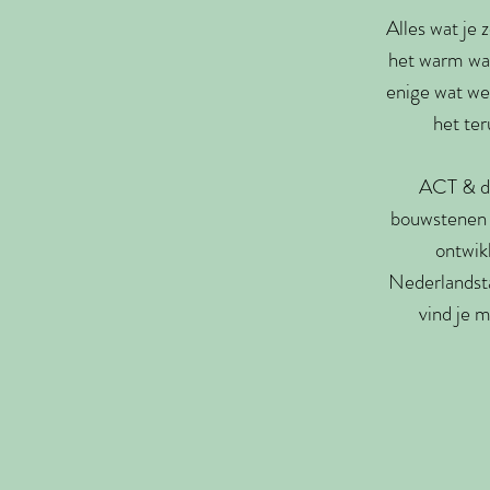
Alles wat je 
het warm wat
enige wat we
het ter
ACT & d
bouwstenen 
ontwikk
Nederlandstal
vind je 