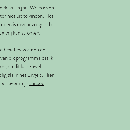
zoekt zit in jou. We hoeven
er niet uit te vinden. Het
 doen is ervoor zorgen dat
ug vrij kan stromen.
e hexaflex vormen de
van elk programma dat ik
el, en dit kan zowel
ig als in het Engels. Hier
meer over mijn
aanbod
.