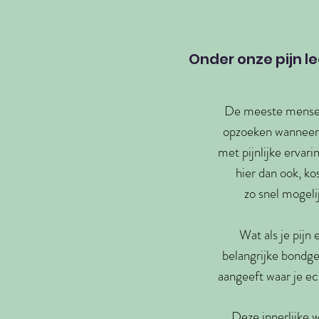
Onder onze pijn l
De meeste mens
opzoeken wanneer 
met pijnlijke ervarin
hier dan ook, ko
zo snel mogeli
Wat als je pijn
belangrijke bondgen
aangeeft waar je e
Deze innerlijke 