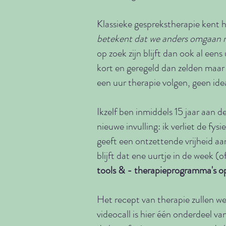
Klassieke gesprekstherapie kent h
betekent dat we anders omgaan me
op zoek zijn blijft dan ook al eens
kort en geregeld dan zelden maar 
een uur therapie volgen, geen ide
Ikzelf ben inmiddels 15 jaar aan de
nieuwe invulling: ik verliet de fy
geeft een ontzettende vrijheid aan
blijft dat ene uurtje in de week (o
tools & - therapieprogramma's o
Het recept van therapie zullen we
videocall is hier één onderdeel va