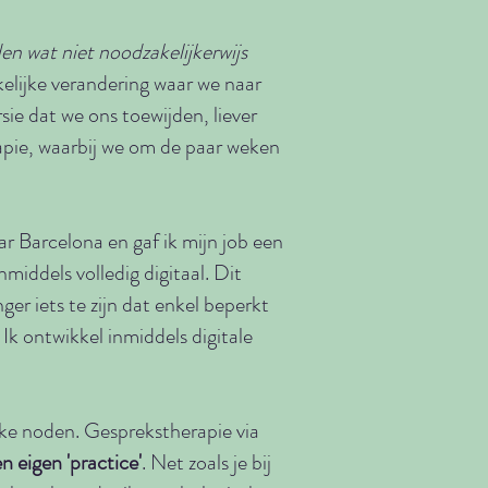
eden wat niet noodzakelijkerwijs
kelijke verandering waar we naar
ersie dat we ons toewijden, liever
rapie, waarbij we om de paar weken
aar Barcelona en gaf ik mijn job een
middels volledig digitaal. Dit
er iets te zijn dat enkel beperkt
 Ik ontwikkel inmiddels digitale
eke noden. Gesprekstherapie via
 eigen 'practice'
. Net zoals je bij