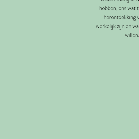
hebben, ons wat t
herontdekking 
werkelijk zijn en w
willen