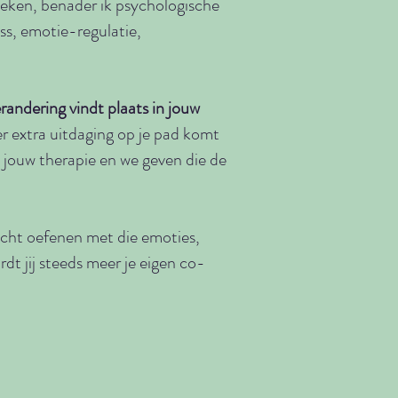
eken, benader ik psychologische
ss, emotie-regulatie,
randering vindt plaats in jouw
 er extra uitdaging op je pad komt
s jouw therapie en we geven die de
richt oefenen met die emoties,
rdt jij steeds meer je eigen co-