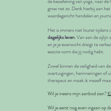
de beoefening van yoga, naar de 
groei net zo. Denk hierbij aan he
waardegericht handelen en journal
Het is immers niet louter tijdens
dagelijks leven
. Van aan de zijlij
en je je evenwicht dreigt te verl
exacte vorm die jij nodig hebt.
Zowel binnen de veiligheid van de
overtuigingen, herinneringen of ui
therapeut en maak ik mezelf maar
Wil je ineens mijn aanbod zien?
Kl
Wil je eerst nog even ingaan op 